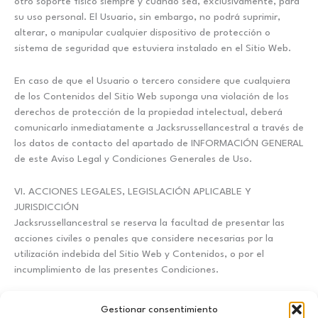
otro soporte físico siempre y cuando sea, exclusivamente, para
su uso personal. El Usuario, sin embargo, no podrá suprimir,
alterar, o manipular cualquier dispositivo de protección o
sistema de seguridad que estuviera instalado en el Sitio Web.
En caso de que el Usuario o tercero considere que cualquiera
de los Contenidos del Sitio Web suponga una violación de los
derechos de protección de la propiedad intelectual, deberá
comunicarlo inmediatamente a Jacksrussellancestral a través de
los datos de contacto del apartado de INFORMACIÓN GENERAL
de este Aviso Legal y Condiciones Generales de Uso.
VI. ACCIONES LEGALES, LEGISLACIÓN APLICABLE Y
JURISDICCIÓN
Jacksrussellancestral se reserva la facultad de presentar las
acciones civiles o penales que considere necesarias por la
utilización indebida del Sitio Web y Contenidos, o por el
incumplimiento de las presentes Condiciones.
La relación entre el Usuario y Jacksrussellancestral se regirá por
Gestionar consentimiento