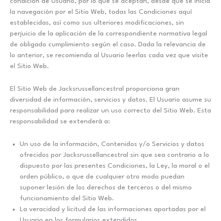
condición de Usuario, por lo que se aceptan, desde que se inicia
la navegación por el Sitio Web, todas las Condiciones aquí
establecidas, así como sus ulteriores modificaciones, sin
perjuicio de la aplicación de la correspondiente normativa legal
de obligado cumplimiento según el caso. Dada la relevancia de
lo anterior, se recomienda al Usuario leerlas cada vez que visite
el Sitio Web.
El Sitio Web de Jacksrussellancestral proporciona gran
diversidad de información, servicios y datos. El Usuario asume su
responsabilidad para realizar un uso correcto del Sitio Web. Esta
responsabilidad se extenderá a:
Un uso de la información, Contenidos y/o Servicios y datos
ofrecidos por Jacksrussellancestral sin que sea contrario a lo
dispuesto por las presentes Condiciones, la Ley, la moral o el
orden público, o que de cualquier otro modo puedan
suponer lesión de los derechos de terceros o del mismo
funcionamiento del Sitio Web.
La veracidad y licitud de las informaciones aportadas por el
Usuario en los formularios extendidos