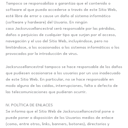
Tampoco se responsabiliza o garantiza que el contenido o
software al que pueda accederse a través de este Sitio Web,
esté libre de error o cause un daño al sistema informático
(software y hardware) del Usuario. En ningún
caso Jacksrussellancestral será responsable por las pérdidas,
daños o perjuicios de cualquier tipo que surjan por el acceso,
navegación y el uso del Sitio Web, incluyéndose, pero no
limitándose, a los ocasionados a los sistemas informáticos o los
provocados por la introducción de virus.
Jacksrussellancestral tampoco se hace responsable de los daños
que pudiesen ocasionarse a los usuarios por un uso inadecuado
de este Sitio Web. En particular, no se hace responsable en
modo alguno de las caídas, interrupciones, falta o defecto de
las telecomunicaciones que pudieran ocurrir.
IV. POLÍTICA DE ENLACES
Se informa que el Sitio Web de Jacksrussellancestral pone o
puede poner a disposición de los Usuarios medios de enlace
(como, entre otros, links, banners, botones), directorios y