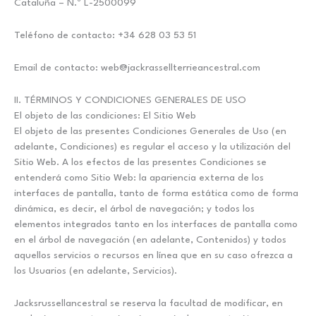
Cataluña – N.º L-2500099
Teléfono de contacto: +34 628 03 53 51
Email de contacto: web@jackrassellterrieancestral.com
II. TÉRMINOS Y CONDICIONES GENERALES DE USO
El objeto de las condiciones: El Sitio Web
El objeto de las presentes Condiciones Generales de Uso (en
adelante, Condiciones) es regular el acceso y la utilización del
Sitio Web. A los efectos de las presentes Condiciones se
entenderá como Sitio Web: la apariencia externa de los
interfaces de pantalla, tanto de forma estática como de forma
dinámica, es decir, el árbol de navegación; y todos los
elementos integrados tanto en los interfaces de pantalla como
en el árbol de navegación (en adelante, Contenidos) y todos
aquellos servicios o recursos en línea que en su caso ofrezca a
los Usuarios (en adelante, Servicios).
Jacksrussellancestral se reserva la facultad de modificar, en