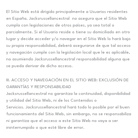
El Sitio Web está dirigido principalmente a Usuarios residentes
en España. Jacksrussellancestral no asegura que el Sitio Web
cumpla con legislaciones de otros países, ya sea total o
parcialmente. Si el Usuario reside o tiene su domiciliado en otro
lugar y decide acceder y/o navegar en el Sitio Web lo hará bajo
su propia responsabilidad, deberá asegurarse de que tal acceso
y navegación cumple con la legislación local que le es aplicable,
no asumiendo Jacksrussellancestral responsabilidad alguna que
se pueda derivar de dicho acceso.
III. ACCESO Y NAVEGACIÓN EN EL SITIO WEB: EXCLUSIÓN DE
GARANTÍAS Y RESPONSABILIDAD
Jacksrussellancestral no garantiza la continuidad, disponibilidad
y utilidad del Sitio Web, ni de los Contenidos o
Servicios. Jacksrussellancestral hará todo lo posible por el buen
funcionamiento del Sitio Web, sin embargo, no se responsabiliza
ni garantiza que el acceso a este Sitio Web no vaya a ser
ininterrumpido o que esté libre de error.