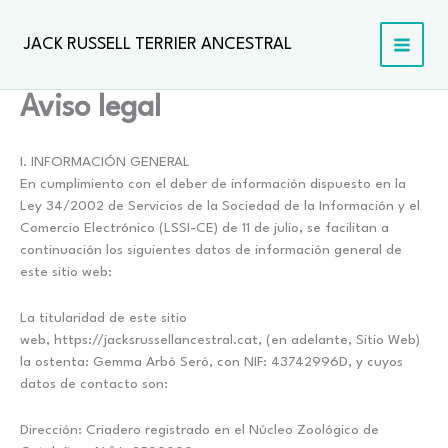
Ir
al
JACK RUSSELL TERRIER ANCESTRAL
contenido
Aviso legal
I. INFORMACIÓN GENERAL
En cumplimiento con el deber de información dispuesto en la
Ley 34/2002 de Servicios de la Sociedad de la Información y el
Comercio Electrónico (LSSI-CE) de 11 de julio, se facilitan a
continuación los siguientes datos de información general de
este sitio web:
La titularidad de este sitio
web, https://jacksrussellancestral.cat, (en adelante, Sitio Web)
la ostenta: Gemma Arbó Seró, con NIF: 43742996D, y cuyos
datos de contacto son:
Dirección: Criadero registrado en el Núcleo Zoológico de