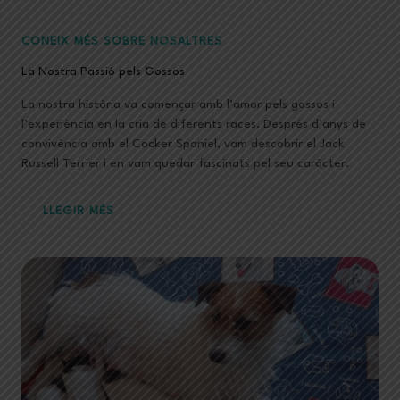
CONEIX MÉS SOBRE NOSALTRES
La Nostra Passió pels Gossos
La nostra història va començar amb l’amor pels gossos i
l’experiència en la cria de diferents races. Després d’anys de
convivència amb el Cocker Spaniel, vam descobrir el Jack
Russell Terrier i en vam quedar fascinats pel seu caràcter.
LLEGIR MÉS