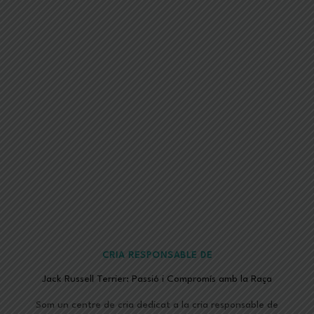
CRIA RESPONSABLE DE
Jack Russell Terrier: Passió i Compromís amb la Raça
Som un centre de cria dedicat a la cria responsable de