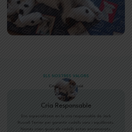
ELS NOSTRES VALORS
Cria, Salut i Passió
Cria Responsable
Ens especialitzem en la cria responsable de Jack
Russell Terrier per garantir cadells sans i equilibrats.
Només crien quan els cadells estan encomanats.