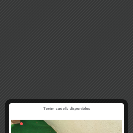
Tenim cadells disponibles