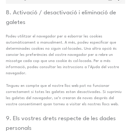
Marketing
8. Activació / desactivació i eliminació de
galetes
Podeu utilitzar el navegador per a esborrar les cookies
automàticament o manualment. A més, podeu especificar que
determinades cookies no siguin col·locades. Una altra opció és
canviar les preferències del vostre navegador per a rebre un
missatge cada cop que una cookie és col·locada. Per a més
informació, podeu consultar les instruccions a l’Ajuda del vostre
navegador.
Tingueu en compte que el nostre lloc web pot no funcionar
correctament si totes les galetes estan desactivades. Si suprimiu
les galetes del navegador, se’n crearan de noves després del
vostre consentiment quan torneu a visitar els nostres llocs web.
9. Els vostres drets respecte de les dades
personals