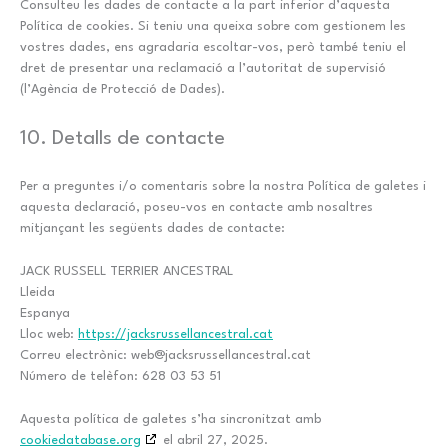
Consulteu les dades de contacte a la part inferior d’aquesta
Política de cookies. Si teniu una queixa sobre com gestionem les
vostres dades, ens agradaria escoltar-vos, però també teniu el
dret de presentar una reclamació a l’autoritat de supervisió
(l’Agència de Protecció de Dades).
10. Detalls de contacte
Per a preguntes i/o comentaris sobre la nostra Política de galetes i
aquesta declaració, poseu-vos en contacte amb nosaltres
mitjançant les següents dades de contacte:
JACK RUSSELL TERRIER ANCESTRAL
Lleida
Espanya
Lloc web:
https://jacksrussellancestral.cat
Correu electrònic:
web@
jacksrussellancestral.cat
Número de telèfon: 628 03 53 51
Aquesta política de galetes s’ha sincronitzat amb
cookiedatabase.org
el abril 27, 2025.