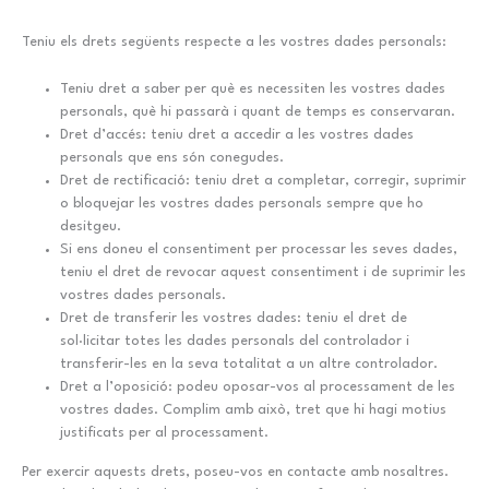
Teniu els drets següents respecte a les vostres dades personals:
Teniu dret a saber per què es necessiten les vostres dades
personals, què hi passarà i quant de temps es conservaran.
Dret d’accés: teniu dret a accedir a les vostres dades
personals que ens són conegudes.
Dret de rectificació: teniu dret a completar, corregir, suprimir
o bloquejar les vostres dades personals sempre que ho
desitgeu.
Si ens doneu el consentiment per processar les seves dades,
teniu el dret de revocar aquest consentiment i de suprimir les
vostres dades personals.
Dret de transferir les vostres dades: teniu el dret de
sol·licitar totes les dades personals del controlador i
transferir-les en la seva totalitat a un altre controlador.
Dret a l’oposició: podeu oposar-vos al processament de les
vostres dades. Complim amb això, tret que hi hagi motius
justificats per al processament.
Per exercir aquests drets, poseu-vos en contacte amb nosaltres.